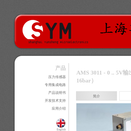
产品
AMS 3011 - 0
压力传感器
16bar）
专用集成电路
产品说明书
简介
开发技术支持
应用介绍
English