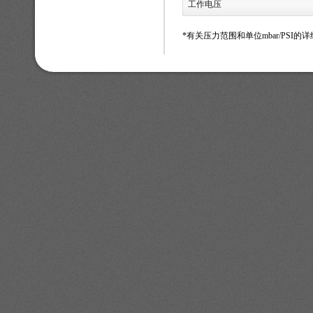
工作电压
*有关压力范围和单位mbar/PSI的详