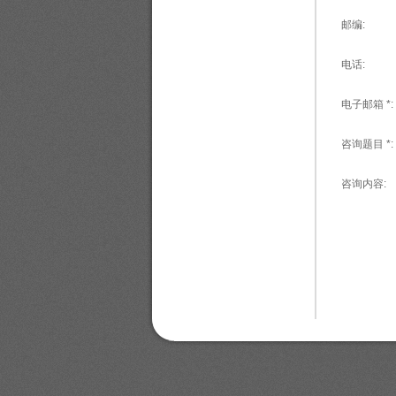
邮编:
电话:
电子邮箱 *:
咨询题目 *:
咨询内容: