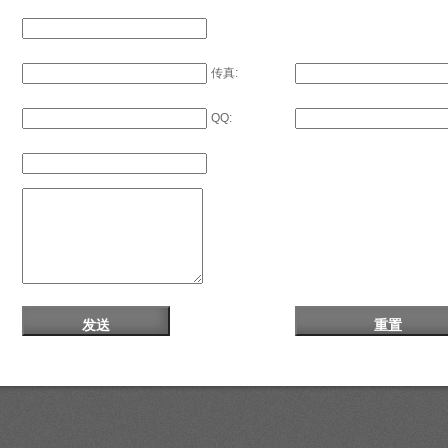
传真:
QQ: